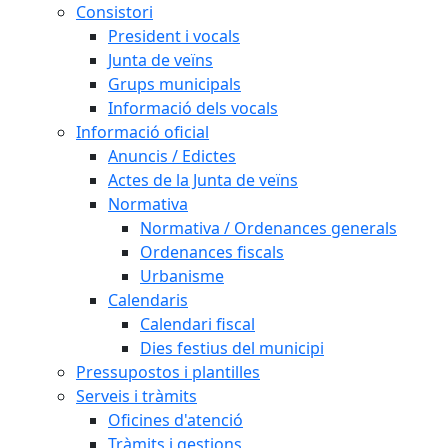
Consistori
President i vocals
Junta de veïns
Grups municipals
Informació dels vocals
Informació oficial
Anuncis / Edictes
Actes de la Junta de veïns
Normativa
Normativa / Ordenances generals
Ordenances fiscals
Urbanisme
Calendaris
Calendari fiscal
Dies festius del municipi
Pressupostos i plantilles
Serveis i tràmits
Oficines d'atenció
Tràmits i gestions