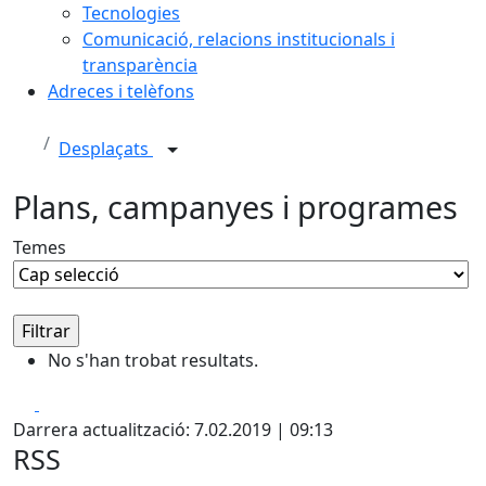
Tecnologies
Comunicació, relacions institucionals i
transparència
Adreces i telèfons
Desplaçats
Plans, campanyes i programes
Temes
No s'han trobat resultats.
Facebook
X
Darrera actualització: 7.02.2019 | 09:13
RSS