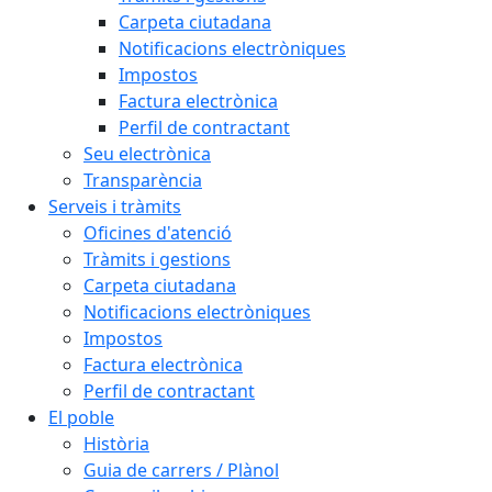
Carpeta ciutadana
Notificacions electròniques
Impostos
Factura electrònica
Perfil de contractant
Seu electrònica
Transparència
Serveis i tràmits
Oficines d'atenció
Tràmits i gestions
Carpeta ciutadana
Notificacions electròniques
Impostos
Factura electrònica
Perfil de contractant
El poble
Història
Guia de carrers / Plànol