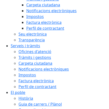
Carpeta ciutadana
Notificacions electròniques
Impostos
Factura electrònica
Perfil de contractant
Seu electrònica
Transparència
Serveis i tràmits
Oficines d'atenció
Tràmits i gestions
Carpeta ciutadana
Notificacions electròniques
Impostos
Factura electrònica
Perfil de contractant
El poble
Història
Guia de carrers / Plànol