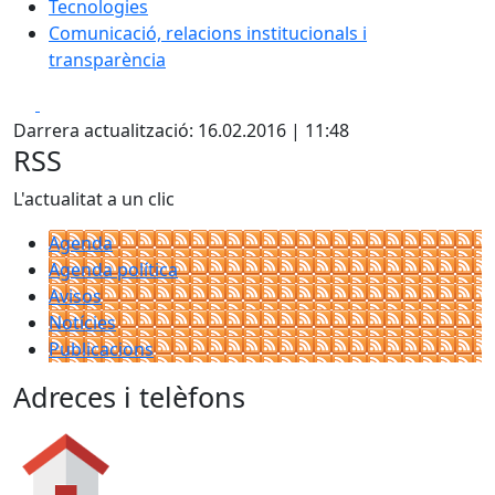
Tecnologies
Comunicació, relacions institucionals i
transparència
Facebook
X
Darrera actualització: 16.02.2016 | 11:48
RSS
L'actualitat a un clic
Agenda
Agenda política
Avisos
Notícies
Publicacions
Adreces i telèfons