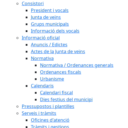
Consistori
President i vocals
Junta de veïns
Grups municipals
Informació dels vocals
Informació oficial
Anuncis / Edictes
Actes de la Junta de veïns
Normativa
Normativa / Ordenances generals
Ordenances fiscals
Urbanisme
Calendaris
Calendari fiscal
Dies festius del municipi
Pressupostos i plantilles
Serveis i tràmits
Oficines d'atenció
Tràmits i gestions