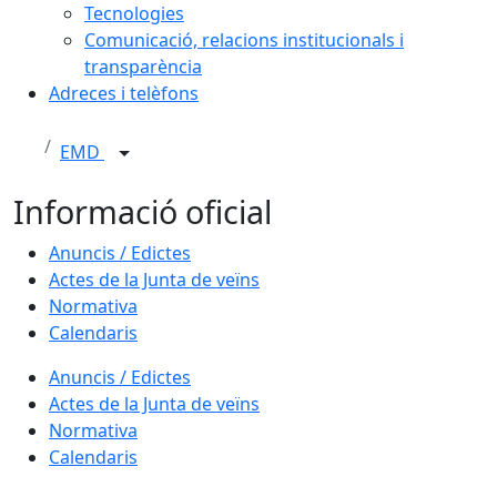
Tecnologies
Comunicació, relacions institucionals i
transparència
Adreces i telèfons
EMD
Informació oficial
Anuncis / Edictes
Actes de la Junta de veïns
Normativa
Calendaris
Anuncis / Edictes
Actes de la Junta de veïns
Normativa
Calendaris