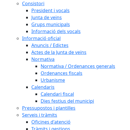
Consistori
President i vocals
Junta de veïns
Grups municipals
Informació dels vocals
Informació oficial
Anuncis / Edictes
Actes de la Junta de veïns
Normativa
Normativa / Ordenances generals
Ordenances fiscals
Urbanisme
Calendaris
Calendari fiscal
Dies festius del municipi
Pressupostos i plantilles
Serveis i tràmits
Oficines d'atenció
Tràmits i gestions