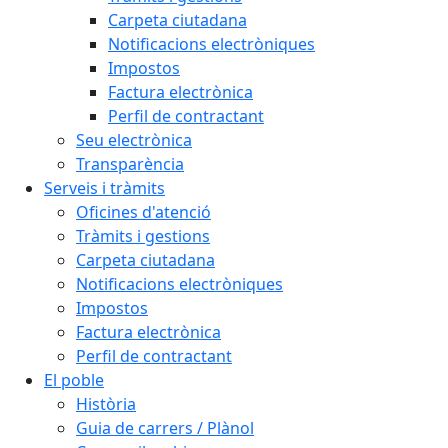
Carpeta ciutadana
Notificacions electròniques
Impostos
Factura electrònica
Perfil de contractant
Seu electrònica
Transparència
Serveis i tràmits
Oficines d'atenció
Tràmits i gestions
Carpeta ciutadana
Notificacions electròniques
Impostos
Factura electrònica
Perfil de contractant
El poble
Història
Guia de carrers / Plànol