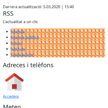
Facebook
X
Darrera actualització: 5.03.2020 | 15:40
RSS
L'actualitat a un clic
Agenda
Agenda política
Avisos
Notícies
Publicacions
Adreces i telèfons
Accedeix
Meteo