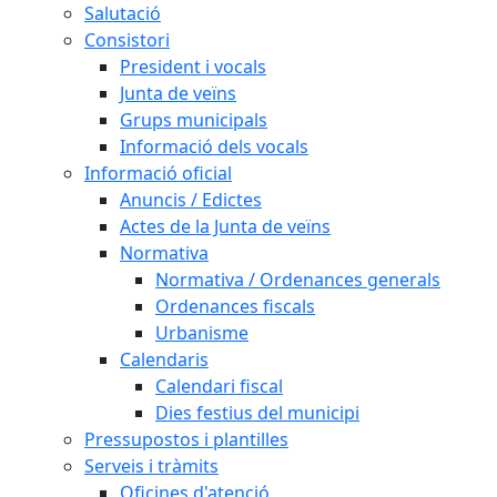
Salutació
Consistori
President i vocals
Junta de veïns
Grups municipals
Informació dels vocals
Informació oficial
Anuncis / Edictes
Actes de la Junta de veïns
Normativa
Normativa / Ordenances generals
Ordenances fiscals
Urbanisme
Calendaris
Calendari fiscal
Dies festius del municipi
Pressupostos i plantilles
Serveis i tràmits
Oficines d'atenció