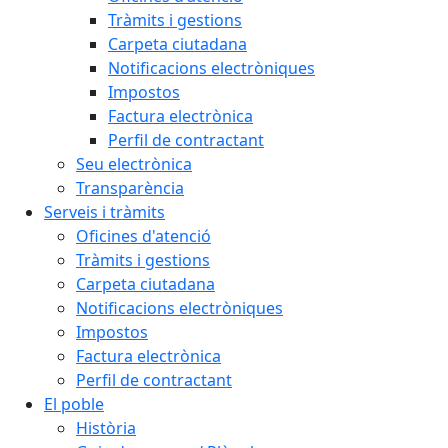
Tràmits i gestions
Carpeta ciutadana
Notificacions electròniques
Impostos
Factura electrònica
Perfil de contractant
Seu electrònica
Transparència
Serveis i tràmits
Oficines d'atenció
Tràmits i gestions
Carpeta ciutadana
Notificacions electròniques
Impostos
Factura electrònica
Perfil de contractant
El poble
Història