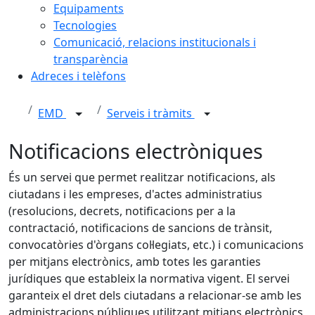
Equipaments
Tecnologies
Comunicació, relacions institucionals i
transparència
Adreces i telèfons
EMD
Serveis i tràmits
Notificacions electròniques
És un servei que permet realitzar notificacions, als
ciutadans i les empreses, d'actes administratius
(resolucions, decrets, notificacions per a la
contractació, notificacions de sancions de trànsit,
convocatòries d'òrgans col·legiats, etc.) i comunicacions
per mitjans electrònics, amb totes les garanties
jurídiques que estableix la normativa vigent. El servei
garanteix el dret dels ciutadans a relacionar-se amb les
administracions públiques utilitzant mitjans electrònics