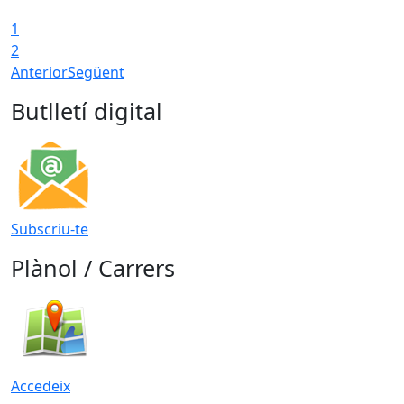
1
2
Anterior
Següent
Butlletí digital
Subscriu-te
Plànol / Carrers
Accedeix