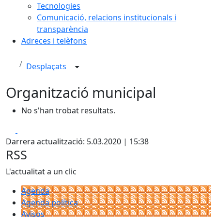
Tecnologies
Comunicació, relacions institucionals i
transparència
Adreces i telèfons
Desplaçats
Organització municipal
No s'han trobat resultats.
Facebook
X
Darrera actualització: 5.03.2020 | 15:38
RSS
L'actualitat a un clic
Agenda
Agenda política
Avisos