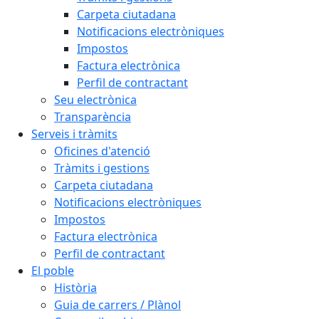
Carpeta ciutadana
Notificacions electròniques
Impostos
Factura electrònica
Perfil de contractant
Seu electrònica
Transparència
Serveis i tràmits
Oficines d'atenció
Tràmits i gestions
Carpeta ciutadana
Notificacions electròniques
Impostos
Factura electrònica
Perfil de contractant
El poble
Història
Guia de carrers / Plànol