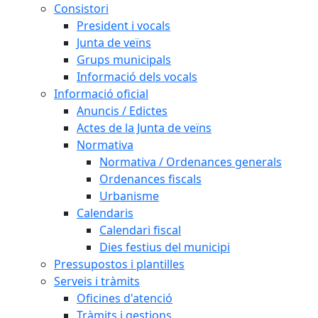
Consistori
President i vocals
Junta de veïns
Grups municipals
Informació dels vocals
Informació oficial
Anuncis / Edictes
Actes de la Junta de veïns
Normativa
Normativa / Ordenances generals
Ordenances fiscals
Urbanisme
Calendaris
Calendari fiscal
Dies festius del municipi
Pressupostos i plantilles
Serveis i tràmits
Oficines d'atenció
Tràmits i gestions