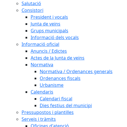
Salutació
Consistori
President i vocals
Junta de veïns
Grups municipals
Informació dels vocals
Informació oficial
Anuncis / Edictes
Actes de la Junta de veïns
Normativa
Normativa / Ordenances generals
Ordenances fiscals
Urbanisme
Calendaris
Calendari fiscal
Dies festius del municipi
Pressupostos i plantilles
Serveis i tràmits
Oficines d'atenció