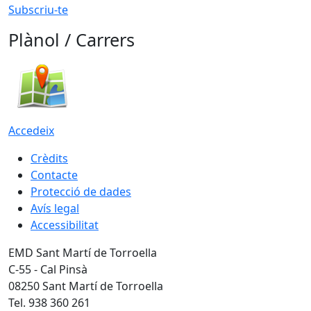
Subscriu-te
Plànol / Carrers
Accedeix
Crèdits
Contacte
Protecció de dades
Avís legal
Accessibilitat
EMD Sant Martí de Torroella
C-55 - Cal Pinsà
08250 Sant Martí de Torroella
Tel. 938 360 261