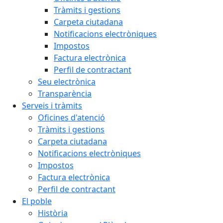
Tràmits i gestions
Carpeta ciutadana
Notificacions electròniques
Impostos
Factura electrònica
Perfil de contractant
Seu electrònica
Transparència
Serveis i tràmits
Oficines d'atenció
Tràmits i gestions
Carpeta ciutadana
Notificacions electròniques
Impostos
Factura electrònica
Perfil de contractant
El poble
Història