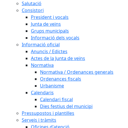
Salutació
Consistori
President i vocals
Junta de veïns
Grups municipals
Informació dels vocals
Informació oficial
Anuncis / Edictes
Actes de la Junta de veïns
Normativa
Normativa / Ordenances generals
Ordenances fiscals
Urbanisme
Calendaris
Calendari fiscal
Dies festius del municipi
Pressupostos i plantilles
Serveis i tràmits
Oficines d'atenció