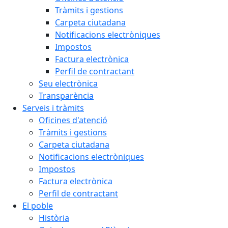
Tràmits i gestions
Carpeta ciutadana
Notificacions electròniques
Impostos
Factura electrònica
Perfil de contractant
Seu electrònica
Transparència
Serveis i tràmits
Oficines d'atenció
Tràmits i gestions
Carpeta ciutadana
Notificacions electròniques
Impostos
Factura electrònica
Perfil de contractant
El poble
Història