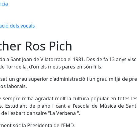
ncia
ció dels vocals
ther Ros Pich
a a Sant Joan de Vilatorrada el 1981. Des de fa 13 anys visc
de Torroella, d'on els meus pares en són fills.
sat un grau superior d'administració i un grau mitjà de pr
cos laborals.
 sempre m'ha agradat molt la cultura popular en totes le
s. Estudiant de piano i cant a l'escola de Música de Sant
de l'esbart dansaire “La Verbena “.
ment sóc la Presidenta de l'EMD.