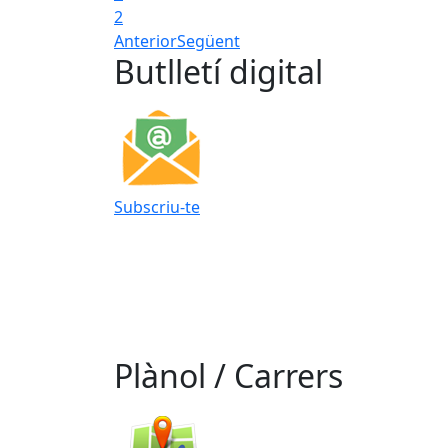
2
Anterior
Següent
Butlletí digital
Subscriu-te
Plànol / Carrers