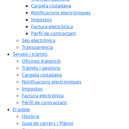
Carpeta ciutadana
Notificacions electròniques
Impostos
Factura electrònica
Perfil de contractant
Seu electrònica
Transparència
Serveis i tràmits
Oficines d'atenció
Tràmits i gestions
Carpeta ciutadana
Notificacions electròniques
Impostos
Factura electrònica
Perfil de contractant
El poble
Història
Guia de carrers / Plànol