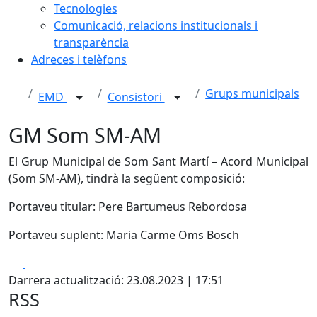
Tecnologies
Comunicació, relacions institucionals i
transparència
Adreces i telèfons
Grups municipals
EMD
Consistori
GM Som SM-AM
El Grup Municipal de Som Sant Martí – Acord Municipal
(Som SM-AM), tindrà la següent composició:
Portaveu titular: Pere Bartumeus Rebordosa
Portaveu suplent: Maria Carme Oms Bosch
Facebook
X
Darrera actualització: 23.08.2023 | 17:51
RSS