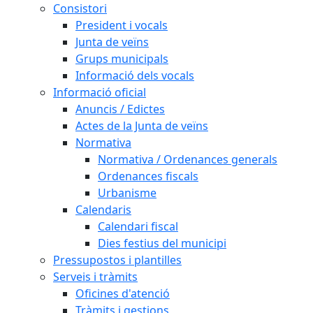
Consistori
President i vocals
Junta de veïns
Grups municipals
Informació dels vocals
Informació oficial
Anuncis / Edictes
Actes de la Junta de veïns
Normativa
Normativa / Ordenances generals
Ordenances fiscals
Urbanisme
Calendaris
Calendari fiscal
Dies festius del municipi
Pressupostos i plantilles
Serveis i tràmits
Oficines d'atenció
Tràmits i gestions