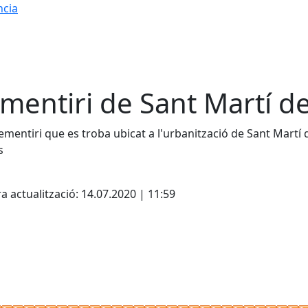
ncia
mentiri de Sant Martí de
cementiri que es troba ubicat a l'urbanització de Sant Martí
s
cebook
X
a actualització: 14.07.2020 | 11:59