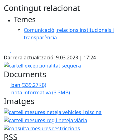
Contingut relacionat
Temes
Comunicació, relacions institucionals i
transparència
Facebook
X
Darrera actualització: 9.03.2023 | 17:24
cartell excepcionalitat sequera
Documents
ban
(339.27KB)
nota informativa
(3.3MB)
Imatges
cartell mesures neteja vehicles i piscina
cartell mesures r
consulta mesures rest
RSS