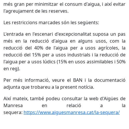
més gran per minimitzar el consum d'aigua, i així evitar
l'agreujament de les reserves.
Les restriccions marcades són les següents:
L'entrada en l'escenari d'excepcionalitat suposa un pas
més en la reducció d'aigua en alguns usos, com la
reducció del 40% de l'aigua per a usos agrícoles, la
reducció del 15% per a usos industrials i la reducció de
l'aigua per a usos lúdics (15% en usos assimilables i 50%
en reg).
Per més informació, veure el BAN i la documentació
adjunta que trobareu a la present notícia.
Així mateix, també podeu consultar la web d'Aigües de
Manresa en relació a la
sequera:
https://www.aiguesmanresa.cat/la-sequera/