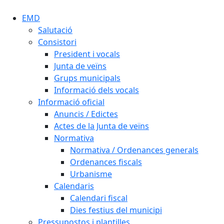
EMD
Salutació
Consistori
President i vocals
Junta de veïns
Grups municipals
Informació dels vocals
Informació oficial
Anuncis / Edictes
Actes de la Junta de veïns
Normativa
Normativa / Ordenances generals
Ordenances fiscals
Urbanisme
Calendaris
Calendari fiscal
Dies festius del municipi
Pressupostos i plantilles