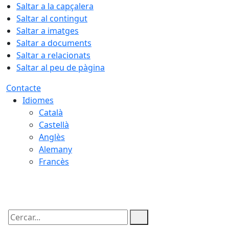
Saltar a la capçalera
Saltar al contingut
Saltar a imatges
Saltar a documents
Saltar a relacionats
Saltar al peu de pàgina
Contacte
Idiomes
Català
Castellà
Anglès
Alemany
Francès
06.08.2026 | 11:58
Cercar: