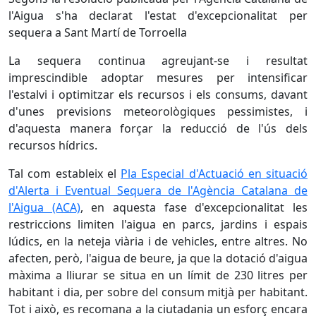
l'Aigua s'ha declarat l'estat d'excepcionalitat per
sequera a Sant Martí de Torroella
La sequera continua agreujant-se i resultat
imprescindible adoptar mesures per intensificar
l'estalvi i optimitzar els recursos i els consums, davant
d'unes previsions meteorològiques pessimistes, i
d'aquesta manera forçar la reducció de l'ús dels
recursos hídrics.
Tal com estableix el
Pla Especial d'Actuació en situació
d'Alerta i Eventual Sequera de l'Agència Catalana de
l'Aigua (ACA)
, en aquesta fase d'excepcionalitat les
restriccions limiten l'aigua en parcs, jardins i espais
lúdics, en la neteja viària i de vehicles, entre altres. No
afecten, però, l'aigua de beure, ja que la dotació d'aigua
màxima a lliurar se situa en un límit de 230 litres per
habitant i dia, per sobre del consum mitjà per habitant.
Tot i això, es recomana a la ciutadania un esforç encara