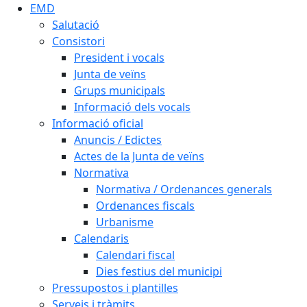
EMD
Salutació
Consistori
President i vocals
Junta de veïns
Grups municipals
Informació dels vocals
Informació oficial
Anuncis / Edictes
Actes de la Junta de veïns
Normativa
Normativa / Ordenances generals
Ordenances fiscals
Urbanisme
Calendaris
Calendari fiscal
Dies festius del municipi
Pressupostos i plantilles
Serveis i tràmits