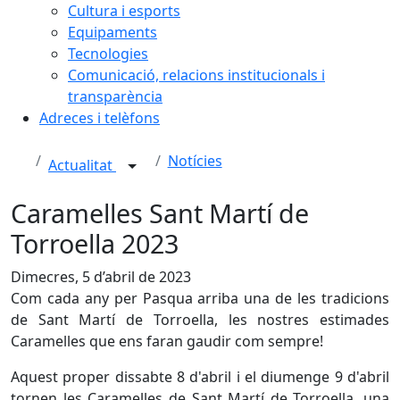
Cultura i esports
Equipaments
Tecnologies
Comunicació, relacions institucionals i
transparència
Adreces i telèfons
Notícies
Actualitat
Caramelles Sant Martí de
Torroella 2023
Dimecres, 5 d’abril de 2023
Com cada any per Pasqua arriba una de les tradicions
de Sant Martí de Torroella, les nostres estimades
Caramelles que ens faran gaudir com sempre!
Aquest proper dissabte 8 d'abril i el diumenge 9 d'abril
tornen les Caramelles de Sant Martí de Torroella, una