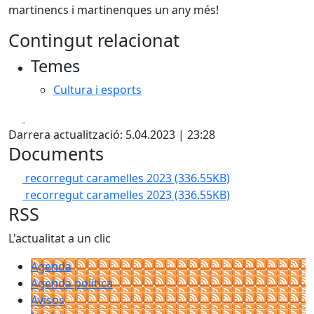
martinencs i martinenques un any més!
Contingut relacionat
Temes
Cultura i esports
Facebook
X
Darrera actualització: 5.04.2023 | 23:28
Documents
recorregut caramelles 2023
(336.55KB)
recorregut caramelles 2023
(336.55KB)
RSS
L'actualitat a un clic
Agenda
Agenda política
Avisos