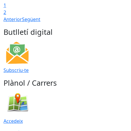
1
2
Anterior
Següent
Butlletí digital
Subscriu-te
Plànol / Carrers
Accedeix