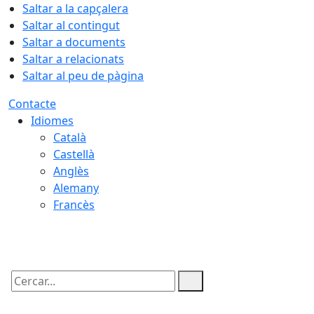
Saltar a la capçalera
Saltar al contingut
Saltar a documents
Saltar a relacionats
Saltar al peu de pàgina
Contacte
Idiomes
Català
Castellà
Anglès
Alemany
Francès
10.08.2026 | 06:33
Cercar: