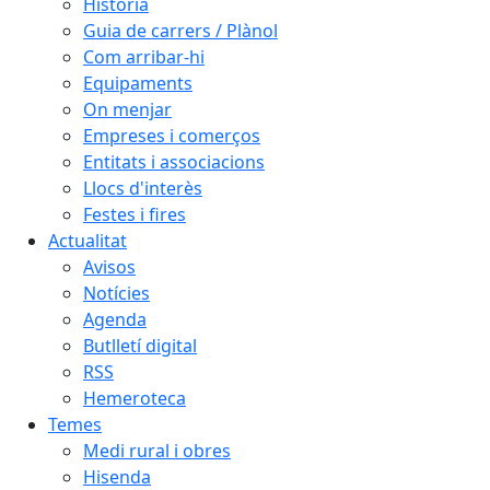
Història
Guia de carrers / Plànol
Com arribar-hi
Equipaments
On menjar
Empreses i comerços
Entitats i associacions
Llocs d'interès
Festes i fires
Actualitat
Avisos
Notícies
Agenda
Butlletí digital
RSS
Hemeroteca
Temes
Medi rural i obres
Hisenda