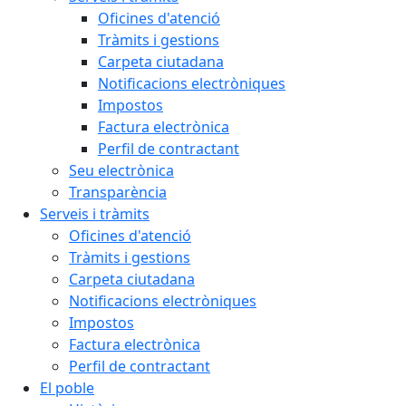
Oficines d'atenció
Tràmits i gestions
Carpeta ciutadana
Notificacions electròniques
Impostos
Factura electrònica
Perfil de contractant
Seu electrònica
Transparència
Serveis i tràmits
Oficines d'atenció
Tràmits i gestions
Carpeta ciutadana
Notificacions electròniques
Impostos
Factura electrònica
Perfil de contractant
El poble