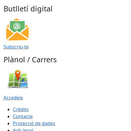
Butlletí digital
Subscriu-te
Plànol / Carrers
Accedeix
Crèdits
Contacte
Protecció de dades
Avís legal