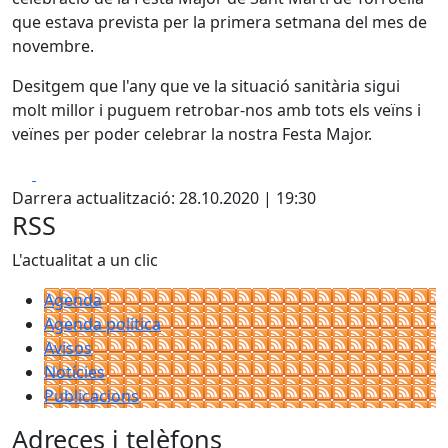
que estava prevista per la primera setmana del mes de
novembre.
Desitgem que l'any que ve la situació sanitària sigui
molt millor i puguem retrobar-nos amb tots els veïns i
veïnes per poder celebrar la nostra Festa Major.
Facebook
X
Darrera actualització: 28.10.2020 | 19:30
RSS
L'actualitat a un clic
Agenda
Agenda política
Avisos
Notícies
Publicacions
Adreces i telèfons