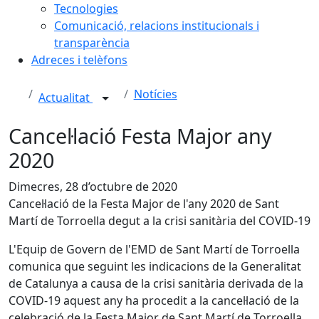
Tecnologies
Comunicació, relacions institucionals i
transparència
Adreces i telèfons
Notícies
Actualitat
Cancel·lació Festa Major any
2020
Dimecres, 28 d’octubre de 2020
Cancel·lació de la Festa Major de l'any 2020 de Sant
Martí de Torroella degut a la crisi sanitària del COVID-19
L'Equip de Govern de l'EMD de Sant Martí de Torroella
comunica que seguint les indicacions de la Generalitat
de Catalunya a causa de la crisi sanitària derivada de la
COVID-19 aquest any ha procedit a la cancel·lació de la
celebració de la Festa Major de Sant Martí de Torroella