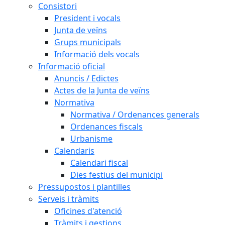
Consistori
President i vocals
Junta de veïns
Grups municipals
Informació dels vocals
Informació oficial
Anuncis / Edictes
Actes de la Junta de veïns
Normativa
Normativa / Ordenances generals
Ordenances fiscals
Urbanisme
Calendaris
Calendari fiscal
Dies festius del municipi
Pressupostos i plantilles
Serveis i tràmits
Oficines d'atenció
Tràmits i gestions