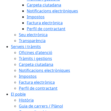
Carpeta ciutadana
Notificacions electròniques
Impostos
Factura electrònica
Perfil de contractant
Seu electrònica
Transparència
Serveis i tràmits
Oficines d'atenció
Tràmits i gestions
Carpeta ciutadana
Notificacions electròniques
Impostos
Factura electrònica
Perfil de contractant
El poble
Història
Guia de carrers / Plànol