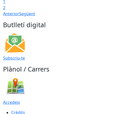
1
2
Anterior
Següent
Butlletí digital
Subscriu-te
Plànol / Carrers
Accedeix
Crèdits