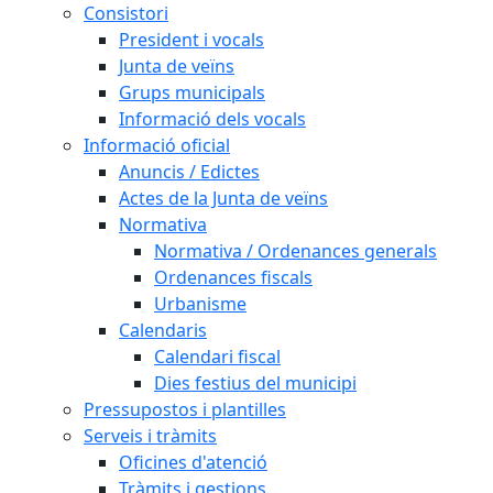
Consistori
President i vocals
Junta de veïns
Grups municipals
Informació dels vocals
Informació oficial
Anuncis / Edictes
Actes de la Junta de veïns
Normativa
Normativa / Ordenances generals
Ordenances fiscals
Urbanisme
Calendaris
Calendari fiscal
Dies festius del municipi
Pressupostos i plantilles
Serveis i tràmits
Oficines d'atenció
Tràmits i gestions