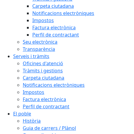
Carpeta ciutadana
Notificacions electròniques
Impostos
Factura electrònica
Perfil de contractant
Seu electrònica
Transparència
Serveis i tràmits
Oficines d'atenció
Tràmits i gestions
Carpeta ciutadana
Notificacions electròniques
Impostos
Factura electrònica
Perfil de contractant
El poble
Història
Guia de carrers / Plànol