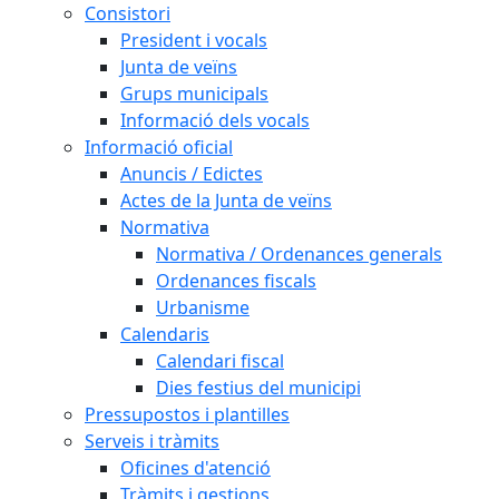
Consistori
President i vocals
Junta de veïns
Grups municipals
Informació dels vocals
Informació oficial
Anuncis / Edictes
Actes de la Junta de veïns
Normativa
Normativa / Ordenances generals
Ordenances fiscals
Urbanisme
Calendaris
Calendari fiscal
Dies festius del municipi
Pressupostos i plantilles
Serveis i tràmits
Oficines d'atenció
Tràmits i gestions