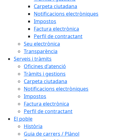
Carpeta ciutadana
Notificacions electròniques
Impostos
Factura electrònica
Perfil de contractant
Seu electrònica
Transparència
Serveis i tràmits
Oficines d'atenció
Tràmits i gestions
Carpeta ciutadana
Notificacions electròniques
Impostos
Factura electrònica
Perfil de contractant
El poble
Història
Guia de carrers / Plànol