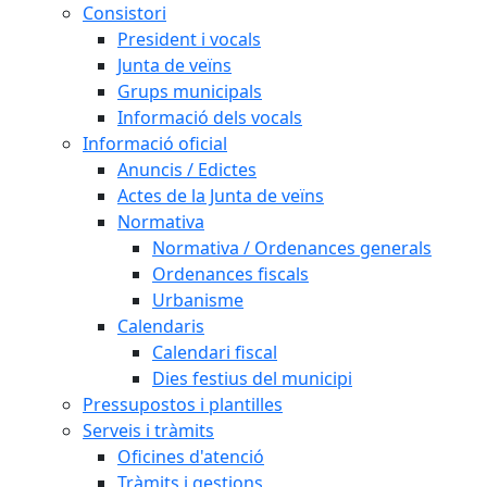
Consistori
President i vocals
Junta de veïns
Grups municipals
Informació dels vocals
Informació oficial
Anuncis / Edictes
Actes de la Junta de veïns
Normativa
Normativa / Ordenances generals
Ordenances fiscals
Urbanisme
Calendaris
Calendari fiscal
Dies festius del municipi
Pressupostos i plantilles
Serveis i tràmits
Oficines d'atenció
Tràmits i gestions