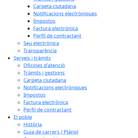
Carpeta ciutadana
Notificacions electròniques
Impostos
Factura electrònica
Perfil de contractant
Seu electrònica
Transparència
Serveis i tràmits
Oficines d'atenció
Tràmits i gestions
Carpeta ciutadana
Notificacions electròniques
Impostos
Factura electrònica
Perfil de contractant
El poble
Història
Guia de carrers / Plànol