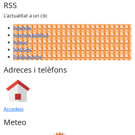
RSS
L'actualitat a un clic
Agenda
Agenda política
Avisos
Notícies
Publicacions
Adreces i telèfons
Accedeix
Meteo