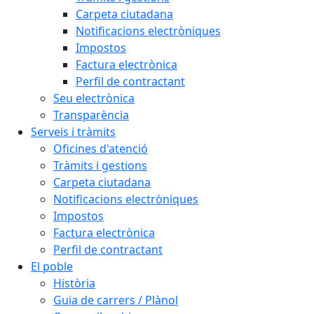
Carpeta ciutadana
Notificacions electròniques
Impostos
Factura electrònica
Perfil de contractant
Seu electrònica
Transparència
Serveis i tràmits
Oficines d'atenció
Tràmits i gestions
Carpeta ciutadana
Notificacions electròniques
Impostos
Factura electrònica
Perfil de contractant
El poble
Història
Guia de carrers / Plànol