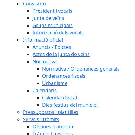
Consistori
President i vocals
Junta de veïns
Grups municipals
Informació dels vocals
Informació oficial
Anuncis / Edictes
Actes de la Junta de veïns
Normativa
Normativa / Ordenances generals
Ordenances fiscals
Urbanisme
Calendaris
Calendari fiscal
Dies festius del municipi
Pressupostos i plantilles
Serveis i tràmits
Oficines d'atenció
Tràmits i gestions